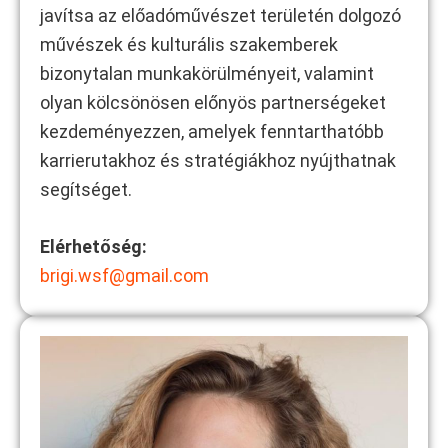
javítsa az előadóművészet területén dolgozó
művészek és kulturális szakemberek
bizonytalan munkakörülményeit, valamint
olyan kölcsönösen előnyös partnerségeket
kezdeményezzen, amelyek fenntarthatóbb
karrierutakhoz és stratégiákhoz nyújthatnak
segítséget.
Elérhetőség:
brigi.wsf@gmail.com