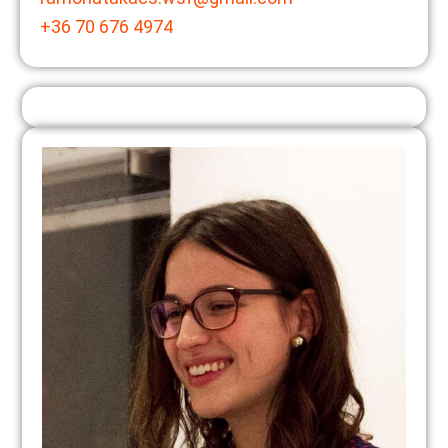
+36 70 676 4974