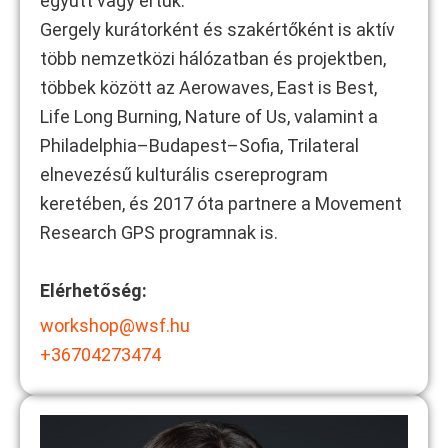
együtt vagy értük.
Gergely kurátorként és szakértőként is aktív
több nemzetközi hálózatban és projektben,
többek között az Aerowaves, East is Best,
Life Long Burning, Nature of Us, valamint a
Philadelphia–Budapest–Sofia, Trilateral
elnevezésű kulturális csereprogram
keretében, és 2017 óta partnere a Movement
Research GPS programnak is.
Elérhetőség:
workshop@wsf.hu
+36704273474