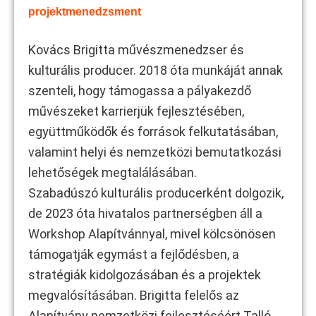
projektmenedzsment
Kovács Brigitta művészmenedzser és
kulturális producer. 2018 óta munkáját annak
szenteli, hogy támogassa a pályakezdő
művészeket karrierjük fejlesztésében,
együttműködők és források felkutatásában,
valamint helyi és nemzetközi bemutatkozási
lehetőségek megtalálásában.
Szabadúszó kulturális producerként dolgozik,
de 2023 óta hivatalos partnerségben áll a
Workshop Alapítvánnyal, mivel kölcsönösen
támogatják egymást a fejlődésben, a
stratégiák kidolgozásában és a projektek
megvalósításában. Brigitta felelős az
Alapítvány nemzetközi fejlesztéséért Talló