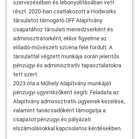
szervezésében és lebonyolításában vett
részt. 2020-ban csatlakozott a Hodworks
társulatot támogató OFF Alapítvány
csapatához társulati menedzserként és
adminisztrátorként, ekkor figyelme az
előadó-művészeti szcéna felé fordult. A
társulattal végzett munkája során jelentős
pénzügyi és adminisztratív tapasztalatokra
tett szert.
2023 óta a Műhely Alapítvány munkáját
pénzügyi ügyintézőként segíti. Feladata az
Alapítvány adminisztratív ügyeinek kezelése,
valamint tanácsadóként támogatja a
csapatot pénzügyi és pályázati
elszámolásokkal kapcsolatos kérdésekben.