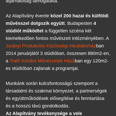
átjárhatóság támogatása.
Az Alapítvány évente
közel 200 hazai és külföldi
művésszel dolgozik együtt
. Budapesten
4
stúdiót működtet
a független szcéna két
kiemelkedően fontos művészeti intézményében. A
Jurányi Produkciós Közösségi Inkubátorház
ban
2014 januárjától 3 stúdióban, összesen 880m2-en,
a
Trafó Kortárs Művészetek Házá
ban egy 120m2-
es stúdióban zajlanak a programjai.
Munkánk során kulcsfontosságú szempont a
társadalmi és szakmai környezet, a partnerségek
és együttműködések elősegítése és fenntartása
és a hosszú távú gondolkodás.
Az Alapítvány tevékenysége a vele