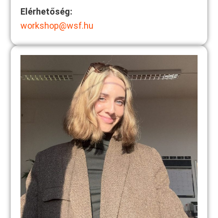
Elérhetőség:
workshop@wsf.hu