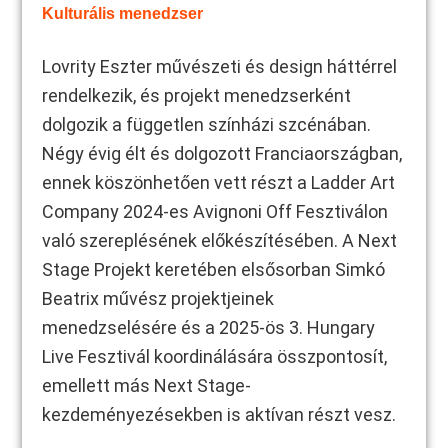
Kulturális menedzser
Lovrity Eszter művészeti és design háttérrel
rendelkezik, és projekt menedzserként
dolgozik a független színházi szcénában.
Négy évig élt és dolgozott Franciaországban,
ennek köszönhetően vett részt a Ladder Art
Company 2024-es Avignoni Off Fesztiválon
való szereplésének előkészítésében. A Next
Stage Projekt keretében elsősorban Simkó
Beatrix művész projektjeinek
menedzselésére és a 2025-ös 3. Hungary
Live Fesztivál koordinálására összpontosít,
emellett más Next Stage-
kezdeményezésekben is aktívan részt vesz.