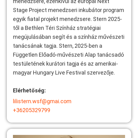
menedzsere, ezenkívül az európai Next
Stage Project menedzseri inkubátor program
egyik fiatal projekt menedzsere. Stern 2025-
től a Bethlen Téri Színház stratégiai
megújulásában segít és a színház művészeti
tanácsának tagja. Stern, 2025-ben a
Független Előadó-művészeti Alap tanácsadó
testületének kurátori tagja és az amerikai-
magyar Hungary Live Festival szervezője.
Elérhetőség:
lilistern.wsf@gmai.com
+36205329799