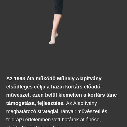
Az 1993 óta működő Műhely Alapítvány
elsődleges célja a hazai kortárs előadó-
művészet, ezen belül kiemelten a kortárs tánc
támogatása, fejlesztése.
Az Alapítvány
meghatározó stratégiai irányai: művészeti és
földrajzi értelemben vett határok átlépése,