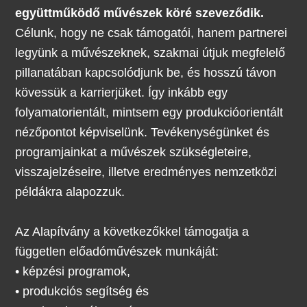
együttműködő művészek köré szeveződik.
Célunk, hogy ne csak támogatói, hanem partnerei
legyünk a művészeknek, szakmai útjuk megfelelő
pillanatában kapcsolódjunk be, és hosszú távon
kövessük a karrierjüket. Így inkább egy
folyamatorientált, mintsem egy produkcióorientált
nézőpontot képviselünk. Tevékenységünket és
programjainkat a művészek szükségleteire,
visszajelzéseire, illetve eredményes nemzetközi
példákra alapozzuk.
Az Alapítvány a következőkkel támogatja a
független előadóművészek munkáját:
•
képzési programok,
•
produkciós segítség és