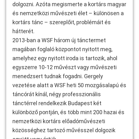
dolgozni. Azóta megismerte a kortárs magyar
és nemzetközi művészeti élet – különösen a
kortárs tánc – szereplőit, problémáit és
hátterét.
2013-ban a WSF három új tánctermet
magában foglaló központot nyitott meg,
amelyhez egy nyitott iroda is tartozik, ahol
egyszerre 10-12 művészt vagy művészeti
menedzsert tudnak fogadni. Gergely
vezetése alatt a WSF heti 50 mozgásalapú és
táncórát kínál, négy professzionális
tánctérrel rendelkezik Budapest két
különböző pontján, és több mint 200 hazai és
nemzetközi kortárs előadóművészeti
közösséghez tartozó művésszel dolgozik