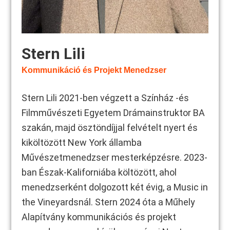
Stern Lili
Kommunikáció és Projekt Menedzser
Stern Lili 2021-ben végzett a Színház -és
Filmművészeti Egyetem Drámainstruktor BA
szakán, majd ösztöndíjjal felvételt nyert és
kiköltözött New York államba
Művészetmenedzser mesterképzésre. 2023-
ban Észak-Kaliforniába költözött, ahol
menedzserként dolgozott két évig, a Music in
the Vineyardsnál. Stern 2024 óta a Műhely
Alapítvány kommunikációs és projekt