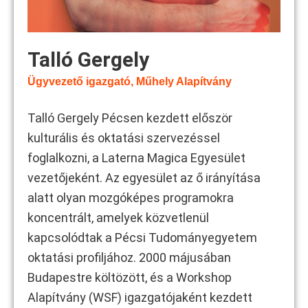
Talló Gergely
Ügyvezető igazgató, Műhely Alapítvány
Talló Gergely Pécsen kezdett először
kulturális és oktatási szervezéssel
foglalkozni, a Laterna Magica Egyesület
vezetőjeként. Az egyesület az ő irányítása
alatt olyan mozgóképes programokra
koncentrált, amelyek közvetlenül
kapcsolódtak a Pécsi Tudományegyetem
oktatási profiljához. 2000 májusában
Budapestre költözött, és a Workshop
Alapítvány (WSF) igazgatójaként kezdett