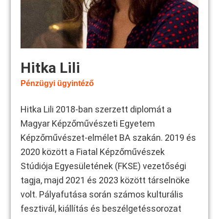
Hitka Lili
Pénzügyi ügyintéző
Hitka Lili
2018-ban szerzett diplomát a
Magyar Képzőművészeti Egyetem
Képzőművészet-elmélet BA szakán. 2019 és
2020 között a Fiatal Képzőművészek
Stúdiója Egyesületének (FKSE) vezetőségi
tagja, majd 2021 és 2023 között társelnöke
volt. Pályafutása során számos kulturális
fesztivál, kiállítás és beszélgetéssorozat