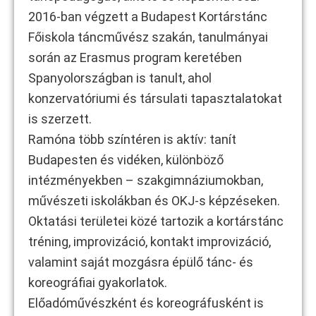
2016-ban végzett a Budapest Kortárstánc
Főiskola táncművész szakán, tanulmányai
során az Erasmus program keretében
Spanyolországban is tanult, ahol
konzervatóriumi és társulati tapasztalatokat
is szerzett.
Ramóna több színtéren is aktív: tanít
Budapesten és vidéken, különböző
intézményekben – szakgimnáziumokban,
művészeti iskolákban és OKJ-s képzéseken.
Oktatási területei közé tartozik a kortárstánc
tréning, improvizáció, kontakt improvizáció,
valamint saját mozgásra épülő tánc- és
koreográfiai gyakorlatok.
Előadóművészként és koreográfusként is