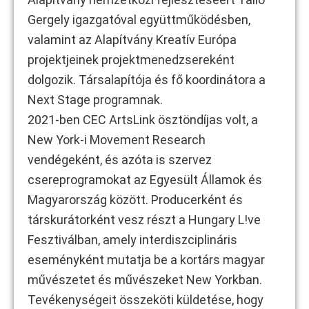
Gergely igazgatóval együttműködésben,
valamint az Alapítvány Kreatív Európa
projektjeinek projektmenedzsereként
dolgozik. Társalapítója és fő koordinátora a
Next Stage programnak.
2021-ben CEC ArtsLink ösztöndíjas volt, a
New York-i Movement Research
vendégeként, és azóta is szervez
csereprogramokat az Egyesült Államok és
Magyarország között. Producerként és
társkurátorként vesz részt a Hungary L!ve
Fesztiválban, amely interdiszciplináris
eseményként mutatja be a kortárs magyar
művészetet és művészeket New Yorkban.
Tevékenységeit összeköti küldetése, hogy