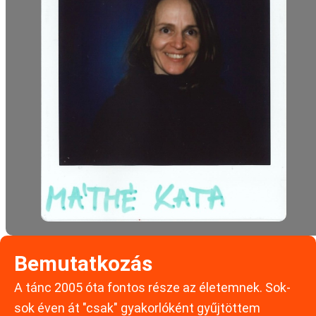
Bemutatkozás
A tánc 2005 óta fontos része az életemnek. Sok-
sok éven át "csak" gyakorlóként gyűjtöttem