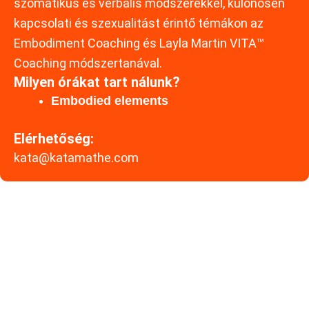
szomatikus és verbális módszerekkel, különösen
kapcsolati és szexualitást érintő témákon az
Embodiment Coaching és Layla Martin VITA™
Coaching módszertanával.
Milyen órákat tart nálunk?
Embodied elements
Elérhetőség:
kata@katamathe.com