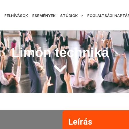
FELHÍVÁSOK
ESEMÉNYEK
STÚDIÓK
FOGLALTSÁGI NAPTÁ
Limón technika
Leírás