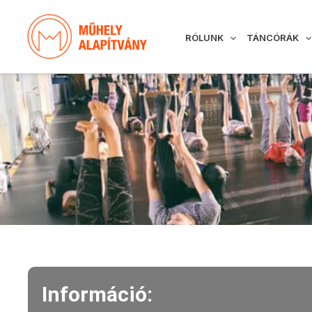
Skip
to
RÓLUNK
TÁNCÓRÁK
content
Információ: