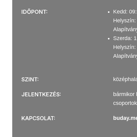
IDŐPONT:
Kedd: 09:
Helyszín:
Alapítván
Szerda: 1
Helyszín:
Alapítván
SZINT:
középhal
JELENTKEZÉS:
bármikor 
csoportok 
KAPCSOLAT:
buday.m