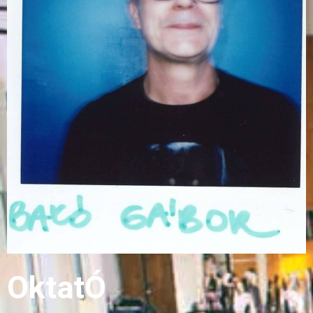
OktatÓ