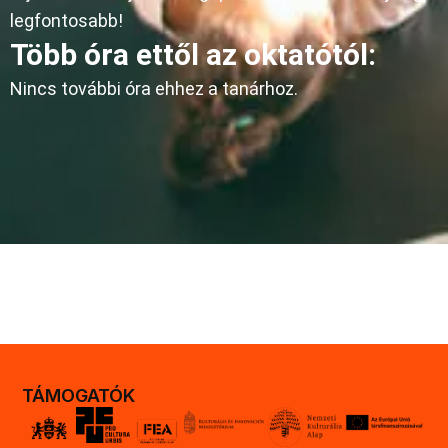
legfontosabb!
Több óra ettől az oktatótól:
Nincs további óra ehhez a tanárhoz.
TÁMOGATÓK