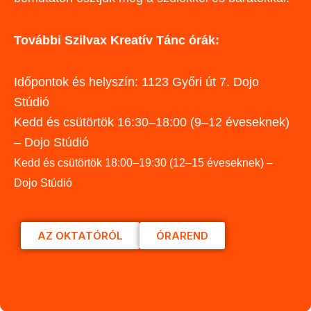
További Szilvax Kreatív Tánc órák:
Időpontok és helyszín: 1123 Győri út 7. Dojo
Stúdió
Kedd és csütörtök 16:30–18:00 (9–12 éveseknek)
– Dojo Stúdió
Kedd és csütörtök 18:00–19:30 (12–15 éveseknek) –
Dojo Stúdió
AZ OKTATÓRÓL
ÓRAREND