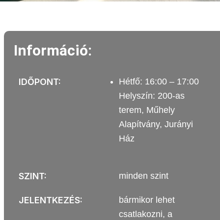
Információ:
IDŐPONT:
Hétfő: 16:00 – 17:00
Helyszín: 200-as
terem, Műhely
Alapítvány, Jurányi
Ház
SZINT:
minden szint
JELENTKEZÉS:
bármikor lehet
csatlakozni, a