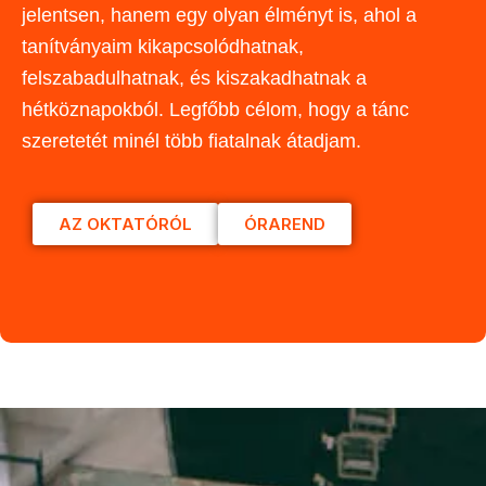
jelentsen, hanem egy olyan élményt is, ahol a
tanítványaim kikapcsolódhatnak,
felszabadulhatnak, és kiszakadhatnak a
hétköznapokból. Legfőbb célom, hogy a tánc
szeretetét minél több fiatalnak átadjam.
AZ OKTATÓRÓL
ÓRAREND