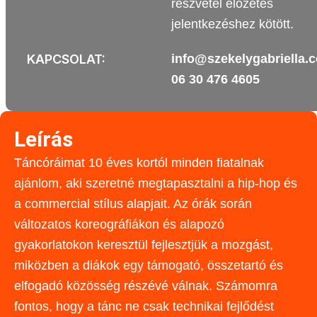
részvétel előzetes
jelentkezéshez kötött.
KAPCSOLAT:
info@szekelygabriella.
06 30 476 4605
Leírás
Táncóráimat 10 éves kortól minden fiatalnak
ajánlom, aki szeretné megtapasztalni a hip-hop és
a commercial stílus alapjait. Az órák során
változatos koreográfiákon és alapozó
gyakorlatokon keresztül fejlesztjük a mozgást,
miközben a diákok egy támogató, összetartó és
elfogadó közösség részévé válnak. Számomra
fontos, hogy a tánc ne csak technikai fejlődést