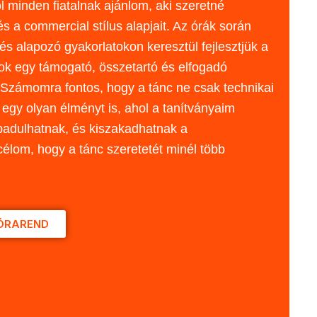
 minden fiatalnak ajánlom, aki szeretné
s a commercial stílus alapjait. Az órák során
és alapozó gyakorlatokon keresztül fejlesztjük a
k egy támogató, összetartó és elfogadó
Számomra fontos, hogy a tánc ne csak technikai
 egy olyan élményt is, ahol a tanítványaim
badulhatnak, és kiszakadhatnak a
élom, hogy a tánc szeretetét minél több
ÓRAREND