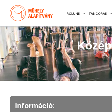
Skip
to
RÓLUNK
TÁNCÓRÁK
content
Közép
Információ: