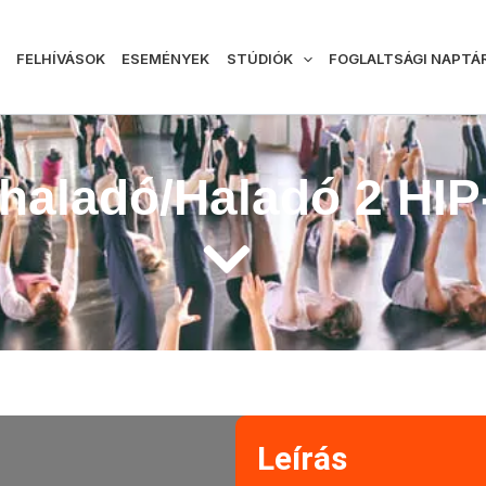
FELHÍVÁSOK
ESEMÉNYEK
STÚDIÓK
FOGLALTSÁGI NAPTÁ
haladó/Haladó 2 HI
Leírás