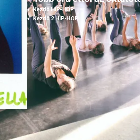
Kezdő HIP-HOP
Kezdő 2 HIP-HOP