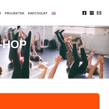
R
PROJEKTEK
KAPCSOLAT
P-HOP